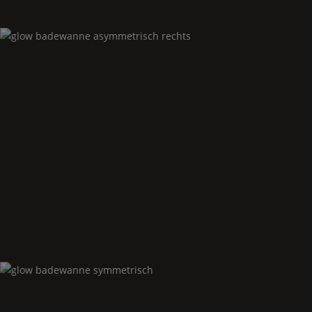
Glow
badewanne asymmetrisch rechts