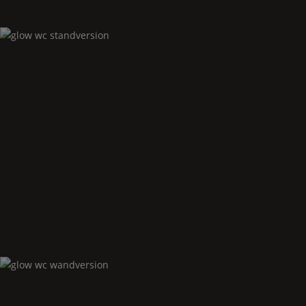
Glow
wc standversion