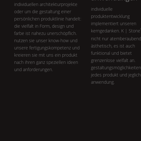
individuellen architekturprojekte
individuelle
oder um die gestaltung einer
produktentwicklung
persönlichen produktlinie handelt:
implementiert unseren
die vielfalt in
Form
, design und
kerngedanken.
K | Stone
farbe ist nahezu unerschöpflich.
nicht nur atemberauben
nutzen sie unser know-how und
ästhetisch, es ist auch
unsere fertigungskompetenz und
funktional und bietet
kreieren sie mit uns ein produkt
grenzenlose vielfalt an.
nach ihren ganz speziellen ideen
gestaltungsmöglichkeiten
und anforderungen.
jedes produkt und jeglic
anwendung.