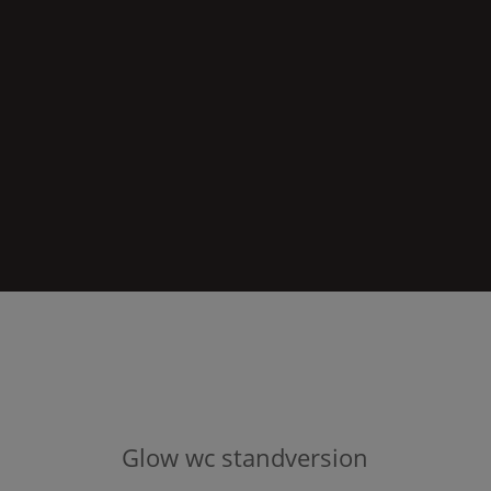
Glow
wc standversion