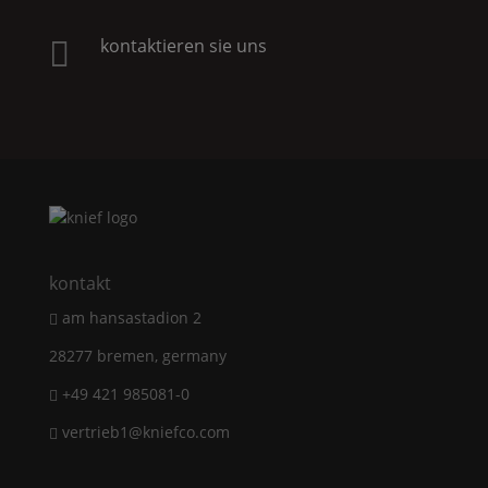
kontaktieren sie uns

kontakt
am hansastadion 2
28277 bremen, germany
+49 421 985081-0
vertrieb1@kniefco.com