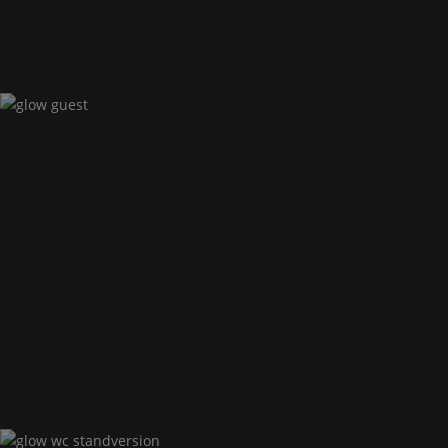
Glow
guest