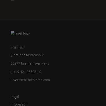
kontakt
am hansastadion 2
28277 bremen, germany
+49 421 985081-0
vertrieb1@kniefco.com
legal
impressum