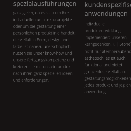
spezialausführungen
kundenspezifis
anwendungen
ganz gleich, ob es sich um ihre
individuellen architekturprojekte
individuelle
oder um die gestaltung einer
produktentwicklung
persönlichen produktlinie handelt:
implementiert unseren
die vielfalt in
Form
, design und
kerngedanken.
K | Stone
farbe ist nahezu unerschöpflich.
nicht nur atemberauben
nutzen sie unser know-how und
ästhetisch, es ist auch
unsere fertigungskompetenz und
funktional und bietet
kreieren sie mit uns ein produkt
grenzenlose vielfalt an.
nach ihren ganz speziellen ideen
gestaltungsmöglichkeiten
und anforderungen.
jedes produkt und jeglic
anwendung.