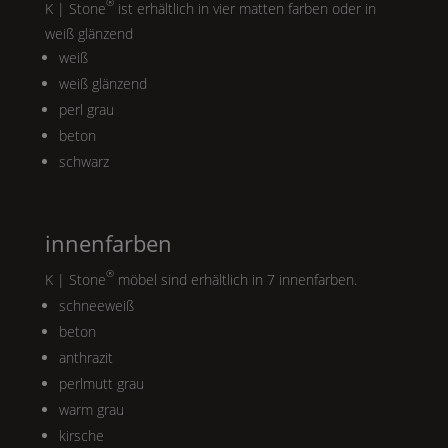
®
K | Stone
ist erhältlich in vier matten farben oder in
weiß glänzend
weiß
weiß glänzend
perl grau
beton
schwarz
innenfarben
®
K | Stone
möbel sind erhältlich in 7 innenfarben.
schneeweiß
beton
anthrazit
perlmutt grau
warm grau
kirsche