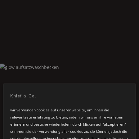
Knief & Co.
wir verwenden cookies auf unserer website, um ihnen die
relevanteste erfahrung zu bieten, indem wir uns an ihre vorlieben
Glow
aufsatzwaschbecken
erinnern und besuche wiederholen. durch klicken auf "akzeptieren"
stimmen sie der verwendung aller cookies zu. sie können jedoch die
cookie-einstellungen besuchen, um eine kontrollierte einwilligung zu