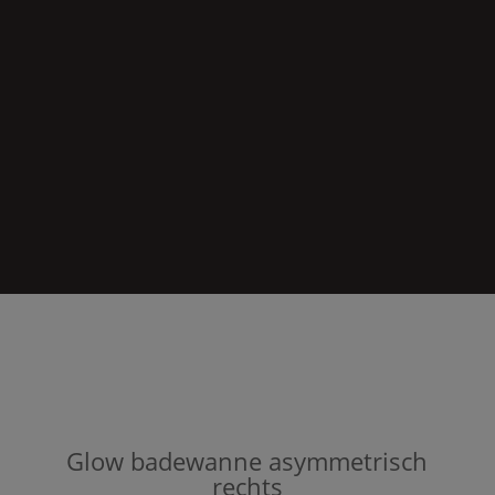
Glow
badewanne asymmetrisch
rechts