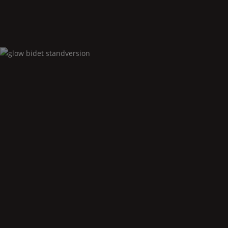
Glow
bidet standversion