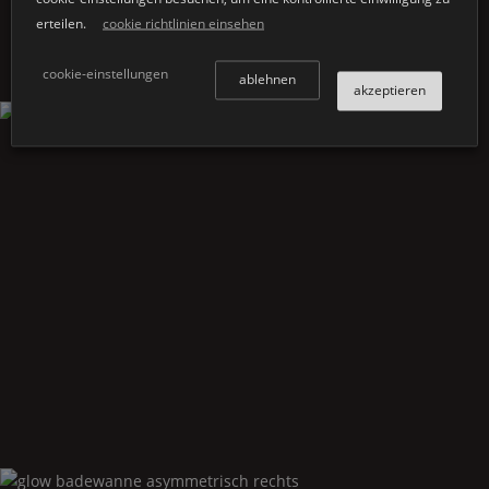
erteilen.
cookie richtlinien einsehen
cookie-einstellungen
ablehnen
akzeptieren
Glow
badewanne asymmetrisch links