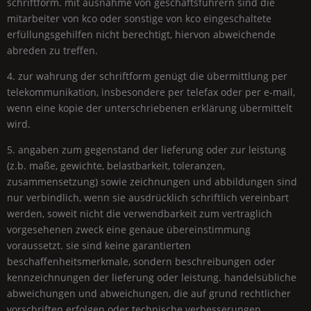
schriftform. mit ausnahme von geschäftsführern sind die
mitarbeiter von kco oder sonstige von kco eingeschaltete
erfüllungsgehilfen nicht berechtigt, hiervon abweichende
abreden zu treffen.
4. zur wahrung der schriftform genügt die übermittlung per
telekommunikation, insbesondere per telefax oder per e-mail,
wenn eine kopie der unterschriebenen erklärung übermittelt
wird.
5. angaben zum gegenstand der lieferung oder zur leistung
(z.b. maße, gewichte, belastbarkeit, toleranzen,
zusammensetzung) sowie zeichnungen und abbildungen sind
nur verbindlich, wenn sie ausdrücklich schriftlich vereinbart
werden, soweit nicht die verwendbarkeit zum vertraglich
vorgesehenen zweck eine genaue übereinstimmung
voraussetzt. sie sind keine garantierten
beschaffenheitsmerkmale, sondern beschreibungen oder
kennzeichnungen der lieferung oder leistung. handelsübliche
abweichungen und abweichungen, die auf grund rechtlicher
vorschriften erfolgen oder technische verbesserungen