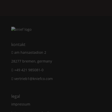
kontakt
am hansastadion 2
28277 bremen, germany
+49 421 985081-0
vertrieb1@kniefco.com
legal
impressum