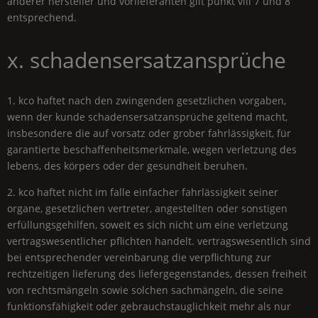
anderer hersteller und vorlieferanten gilt punkt viii 7 und 8
entsprechend.
x. schadensersatzansprüche
1. kco haftet nach den zwingenden gesetzlichen vorgaben,
wenn der kunde schadensersatzansprüche geltend macht,
insbesondere die auf vorsatz oder grober fahrlässigkeit, für
garantierte beschaffenheitsmerkmale, wegen verletzung des
lebens, des körpers oder der gesundheit beruhen.
2. kco haftet nicht im falle einfacher fahrlässigkeit seiner
organe, gesetzlichen vertreter, angestellten oder sonstigen
erfüllungsgehilfen, soweit es sich nicht um eine verletzung
vertragswesentlicher pflichten handelt. vertragswesentlich sind
bei entsprechender vereinbarung die verpflichtung zur
rechtzeitigen lieferung des liefergegenstandes, dessen freiheit
von rechtsmängeln sowie solchen sachmängeln, die seine
funktionsfähigkeit oder gebrauchstauglichkeit mehr als nur