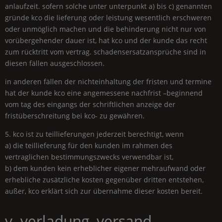
anlaufzeit. sofern solche unter unterpunkt a) bis c) genannten
gründe kco die lieferung oder leistung wesentlich erschweren
oder unmöglich machen und die behinderung nicht nur von
vorübergehender dauer ist, hat kco und der kunde das recht
zum rücktritt vom vertrag. schadensersatzansprüche sind in
diesen fällen ausgeschlossen.
in anderen fällen der nichteinhaltung der fristen und termine
hat der kunde kco eine angemessene nachfrist –beginnend
vom tag des eingangs der schriftlichen anzeige der
fristüberschreitung bei kco- zu gewähren.
5. kco ist zu teillieferungen jederzeit berechtigt, wenn
a) die teillieferung für den kunden im rahmen des
vertraglichen bestimmungszwecks verwendbar ist,
b) dem kunden kein erheblicher eigener mehraufwand oder
erhebliche zusätzliche kosten gegenüber dritten entstehen,
außer, kco erklärt sich zur übernahme dieser kosten bereit.
v. verladung, versand,