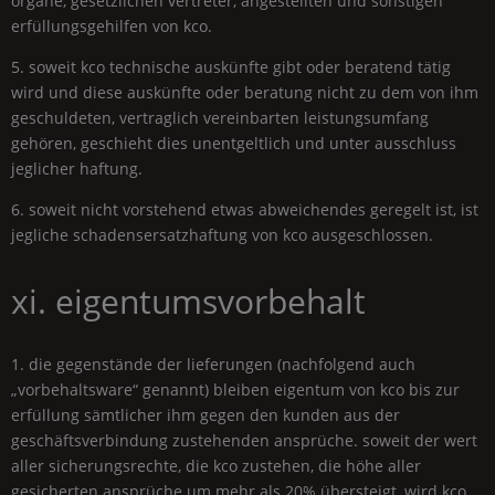
organe, gesetzlichen vertreter, angestellten und sonstigen
erfüllungsgehilfen von kco.
5. soweit kco technische auskünfte gibt oder beratend tätig
wird und diese auskünfte oder beratung nicht zu dem von ihm
geschuldeten, vertraglich vereinbarten leistungsumfang
gehören, geschieht dies unentgeltlich und unter ausschluss
jeglicher haftung.
6. soweit nicht vorstehend etwas abweichendes geregelt ist, ist
jegliche schadensersatzhaftung von kco ausgeschlossen.
xi. eigentumsvorbehalt
1. die gegenstände der lieferungen (nachfolgend auch
„vorbehaltsware“ genannt) bleiben eigentum von kco bis zur
erfüllung sämtlicher ihm gegen den kunden aus der
geschäftsverbindung zustehenden ansprüche. soweit der wert
aller sicherungsrechte, die kco zustehen, die höhe aller
gesicherten ansprüche um mehr als 20% übersteigt, wird kco