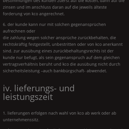
bestimmungen des kunden zuerst auf die kosten, dann auf die
zinsen und im anschluss daran auf die jeweils älteste
forderung von kco angerechnet.
6. der kunde kann nur mit solchen gegenansprüchen
aufrechnen oder
die zahlung wegen solcher ansprüche zurückbehalten, die
rechtskräftig festgestellt, unbestritten oder von kco anerkannt
sind. zur ausübung eines zurückbehaltungsrechts ist der
kunde nur befugt, als sein gegenanspruch auf dem gleichen
vertragsverhältnis beruht und kco die ausübung nicht durch
sicherheitsleistung –auch bankbürgschaft- abwendet.
iv. lieferungs- und
leistungszeit
1. lieferungen erfolgen nach wahl von kco ab werk oder ab
unternehmenssitz.