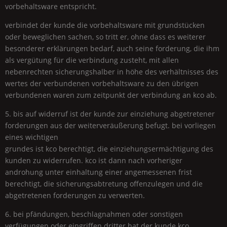
vorbehaltsware entspricht.
verbindet der kunde die vorbehaltsware mit grundstücken
oder beweglichen sachen, so tritt er, ohne dass es weiterer
besonderer erklärungen bedarf, auch seine forderung, die ihm
als vergütung für die verbindung zusteht, mit allen
nebenrechten sicherungshalber in höhe des verhältnisses des
wertes der verbundenen vorbehaltsware zu den übrigen
verbundenen waren zum zeitpunkt der verbindung an kco ab.
5. bis auf widerruf ist der kunde zur einziehung abgetretener
forderungen aus der weiterveräußerung befugt. bei vorliegen
eines wichtigen
grundes ist kco berechtigt, die einziehungsermächtigung des
kunden zu widerrufen. kco ist dann nach vorheriger
androhung unter einhaltung einer angemessenen frist
berechtigt, die sicherungsabtretung offenzulegen und die
abgetretenen forderungen zu verwerten.
6. bei pfändungen, beschlagnahmen oder sonstigen
verfügungen oder eingriffen dritter hat der kunde kco