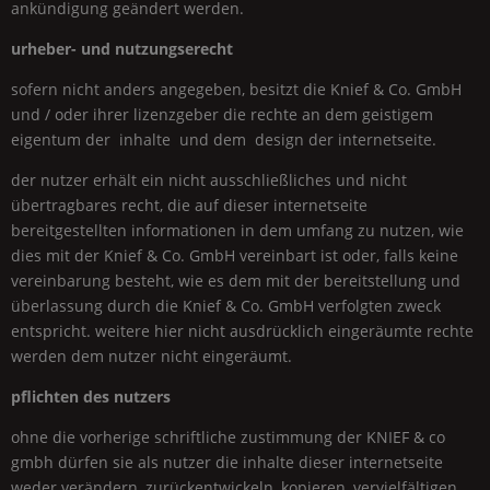
ankündigung geändert werden.
urheber- und nutzungserecht
sofern nicht anders angegeben, besitzt die
Knief & Co.
GmbH
und / oder ihrer lizenzgeber die rechte an dem geistigem
eigentum der inhalte und dem design der internetseite.
der nutzer erhält ein nicht ausschließliches und nicht
übertragbares recht, die auf dieser internetseite
bereitgestellten informationen in dem umfang zu nutzen, wie
dies mit der
Knief & Co.
GmbH
vereinbart ist oder, falls keine
vereinbarung besteht, wie es dem mit der bereitstellung und
überlassung durch die
Knief & Co.
GmbH
verfolgten zweck
entspricht. weitere hier nicht ausdrücklich eingeräumte rechte
werden dem nutzer nicht eingeräumt.
pflichten des nutzers
ohne die vorherige schriftliche zustimmung der
KNIEF
& co
gmbh dürfen sie als nutzer die inhalte dieser internetseite
weder verändern, zurückentwickeln, kopieren, vervielfältigen,