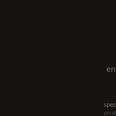
en
spez
ganz gl