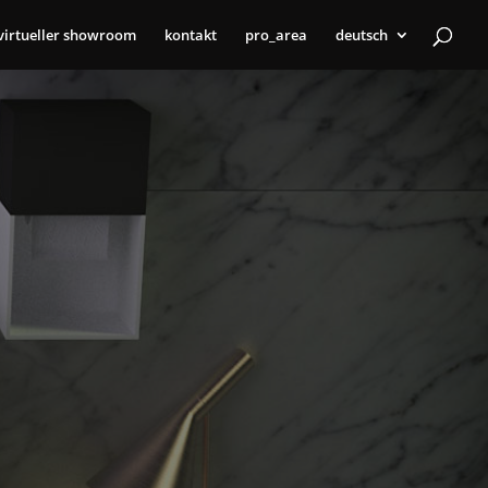
virtueller showroom
kontakt
pro_area
deutsch