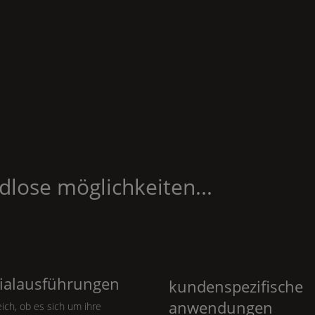
dlose möglichkeiten...
ialausführungen
kundenspezifische
anwendungen
eich, ob es sich um ihre