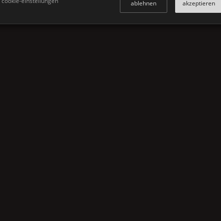
cookie-einstellungen
ablehnen
akzeptieren