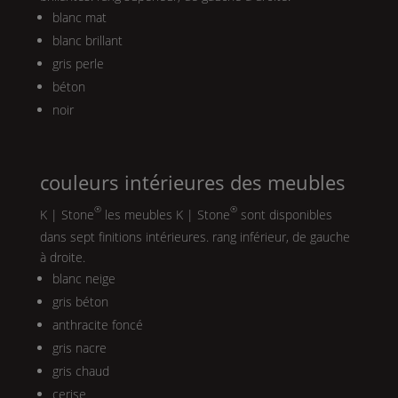
blanc mat
blanc brillant
gris perle
béton
noir
couleurs intérieures des meubles
®
®
K | Stone
les meubles
K | Stone
sont disponibles
dans sept finitions intérieures. rang inférieur, de gauche
à droite.
blanc neige
gris béton
anthracite foncé
gris nacre
gris chaud
cerise