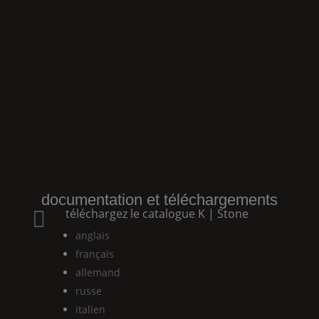
documentation et téléchargements
téléchargez le catalogue
K | Stone

anglais
français
allemand
russe
italien