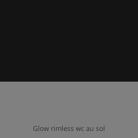
Glow
rimless wc au sol