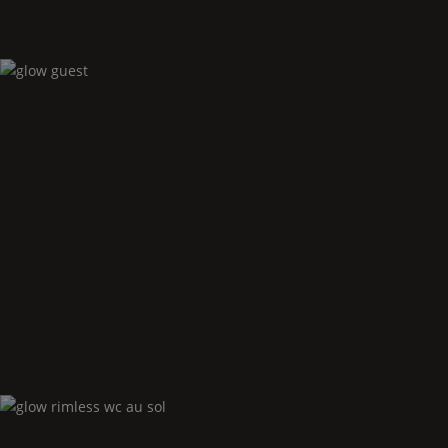
Glow
guest