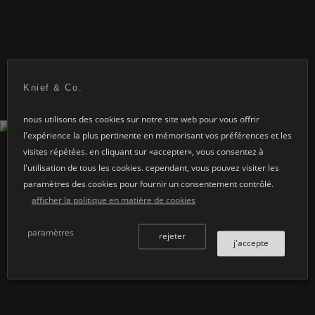
Glow
bain gauche
Knief & Co.
nous utilisons des cookies sur notre site web pour vous offrir
l'expérience la plus pertinente en mémorisant vos préférences et les
visites répétées. en cliquant sur «accepter», vous consentez à
l'utilisation de tous les cookies. cependant, vous pouvez visiter les
paramètres des cookies pour fournir un consentement contrôlé.
afficher la politique en matière de cookies
paramètres
rejeter
j'accepte
Glow
bain droit