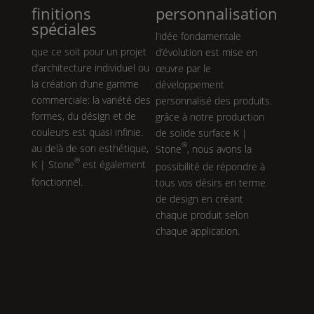
finitions
personnalisation
spéciales
l’idée fondamentale
que ce soit pour un projet
d’évolution est mise en
d’architecture individuel ou
œuvre par le
la création d‘une gamme
développement
commerciale: la variété des
personnalisé des produits.
formes, du désign et de
grâce à notre production
couleurs est quasi infinie.
de solide surface
K |
®
au delà de son esthétique,
Stone
, nous avons la
®
K | Stone
est également
possibilité de répondre à
fonctionnel.
tous vos désirs en terme
de design en créant
chaque produit selon
chaque application.