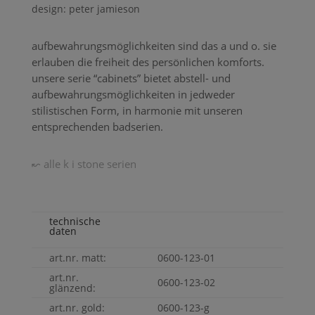
design: peter jamieson
aufbewahrungsmöglichkeiten sind das a und o. sie
erlauben die freiheit des persönlichen komforts.
unsere serie “cabinets” bietet abstell- und
aufbewahrungsmöglichkeiten in jedweder
stilistischen
Form
, in harmonie mit unseren
entsprechenden badserien.
↜ alle k i stone serien
technische
daten
art.nr. matt:
0600-123-01
art.nr.
0600-123-02
glänzend:
art.nr. gold:
0600-123-g