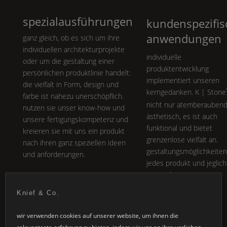
spezialausführungen
kundenspezifis
anwendungen
ganz gleich, ob es sich um ihre
individuellen architekturprojekte
individuelle
oder um die gestaltung einer
produktentwicklung
persönlichen produktlinie handelt:
implementiert unseren
die vielfalt in
Form
, design und
kerngedanken.
K | Stone
farbe ist nahezu unerschöpflich.
nicht nur atemberauben
nutzen sie unser know-how und
ästhetisch, es ist auch
unsere fertigungskompetenz und
funktional und bietet
kreieren sie mit uns ein produkt
grenzenlose vielfalt an.
nach ihren ganz speziellen ideen
gestaltungsmöglichkeiten
und anforderungen.
jedes produkt und jeglic
anwendung.
Knief & Co.
wir verwenden cookies auf unserer website, um ihnen die