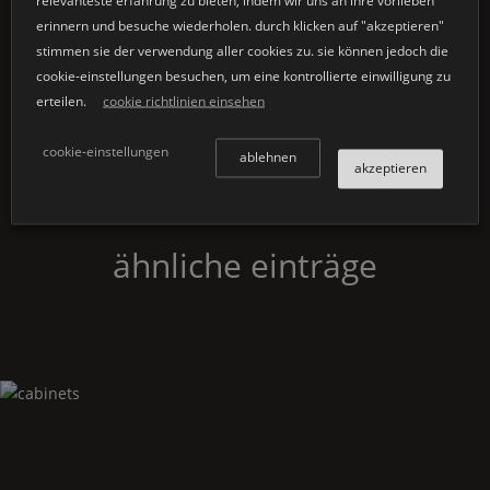
relevanteste erfahrung zu bieten, indem wir uns an ihre vorlieben
erinnern und besuche wiederholen. durch klicken auf "akzeptieren"
stimmen sie der verwendung aller cookies zu. sie können jedoch die
cookie-einstellungen besuchen, um eine kontrollierte einwilligung zu
erteilen.
cookie richtlinien einsehen
cookie-einstellungen
ablehnen
akzeptieren
ähnliche einträge