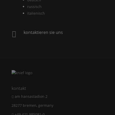
russisch
italienisch
kontaktieren sie uns

kontakt
am hansastadion 2
28277 bremen, germany
+49 421 985081-0