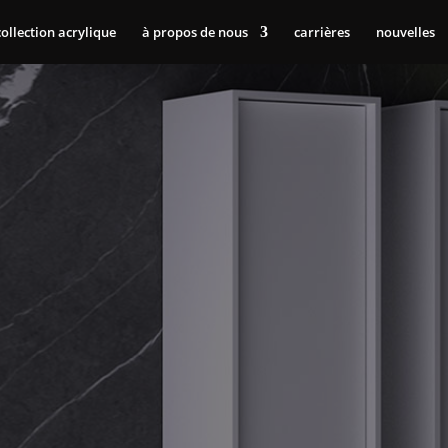
collection acrylique
à propos de nous
carrières
nouvelles