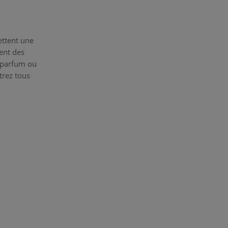
ettent une
rent des
e parfum ou
trez tous