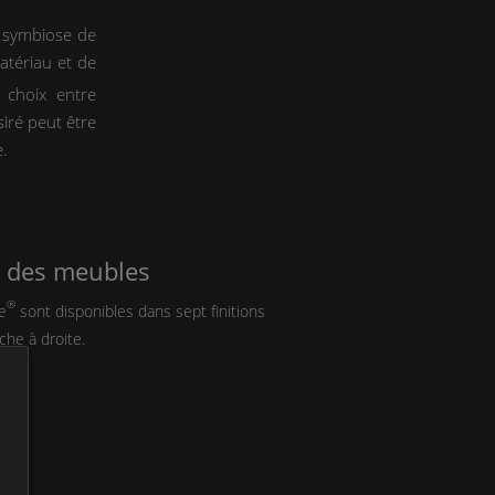
 symbiose de
atériau et de
 choix entre
siré peut être
.
s des meubles
®
e
sont disponibles dans sept finitions
che à droite.