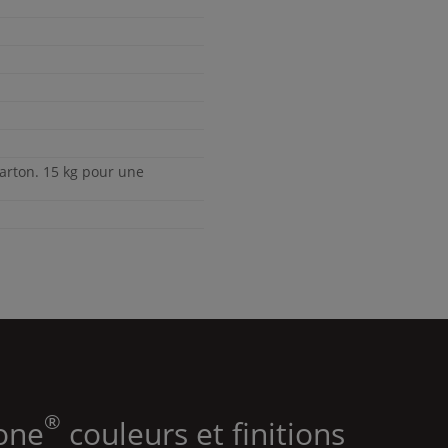
arton. 15 kg pour une
®
tone
couleurs et finitions