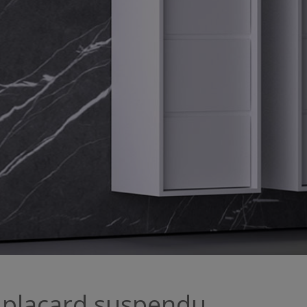
p placard suspendu