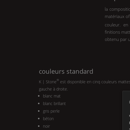
la compositi
matériaux of
couleur. en
finitions mat
obtenu par u
couleurs standard
®
K | Stone
est disponible en cinq couleurs mattes 
gauche à droite.
blanc mat
blanc brillant
gris perle
béton
noir