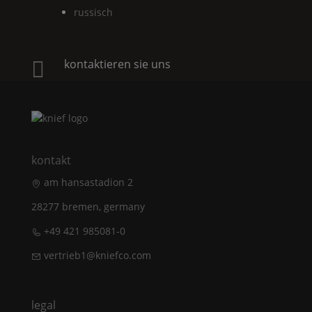
russisch
kontaktieren sie uns

kontakt
am hansastadion 2
28277 bremen, germany
+49 421 985081-0
vertrieb1@kniefco.com
legal