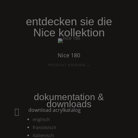
entdecken sie die
Nice
kollektion
Nice
180
→
PRODUKT ANSEHEN
dokumentation &
downloads
download acrylkatalog

englisch
französisch
italienisch