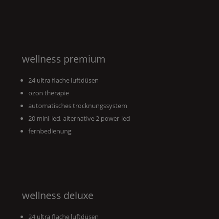
wellness premium
24 ultra flache luftdüsen
ozon therapie
automatisches trocknungssystem
20 mini-led, alternative 2 power-led
fernbedienung
wellness deluxe
24 ultra flache luftdüsen