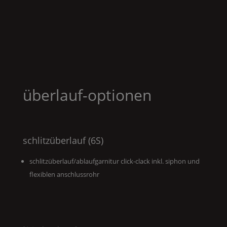
überlauf-optionen
schlitzüberlauf (6S)
schlitzüberlauf/ablaufgarnitur click-clack inkl. siphon und
flexiblen anschlussrohr