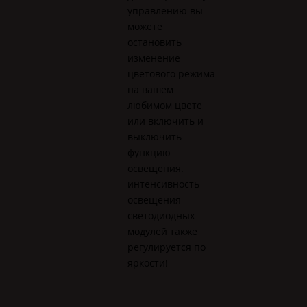
управлению вы
можете
остановить
изменение
цветового режима
на вашем
любимом цвете
или включить и
выключить
функцию
освещения.
интенсивность
освещения
светодиодных
модулей также
регулируется по
яркости!