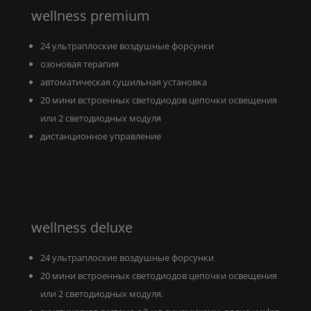
wellness premium
24 ультраплоские воздушные форсунки
озоновая терапия
автоматическая сушильная установка
20 мини встроенных светодиодов цепочки освещения
или 2 светодиодных модуля
дистанционное управление
wellness deluxe
24 ультраплоские воздушные форсунки
20 мини встроенных светодиодов цепочки освещения
или 2 светодиодных модуля.