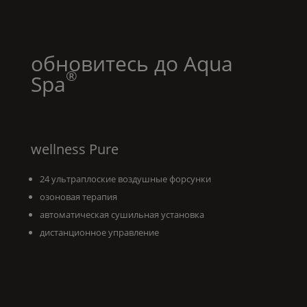
обновитесь до
Aqua
®
Spa
wellness
Pure
24 ультраплоские воздушные форсунки
озоновая терапия
автоматическая сушильная установка
дистанционное управление