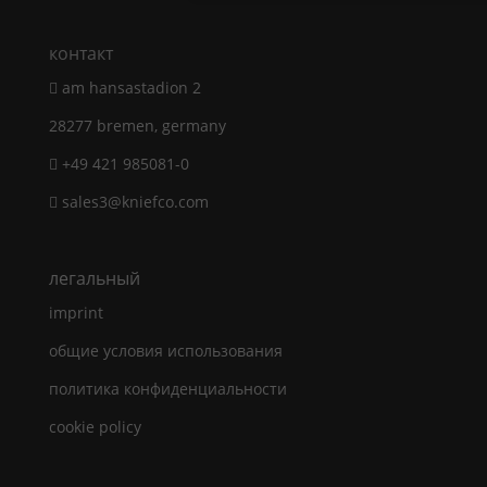
контакт
am hansastadion 2
28277 bremen, germany
+49 421 985081-0
sales3@kniefco.com
легальный
imprint
общие условия использования
политика конфиденциальности
cookie policy