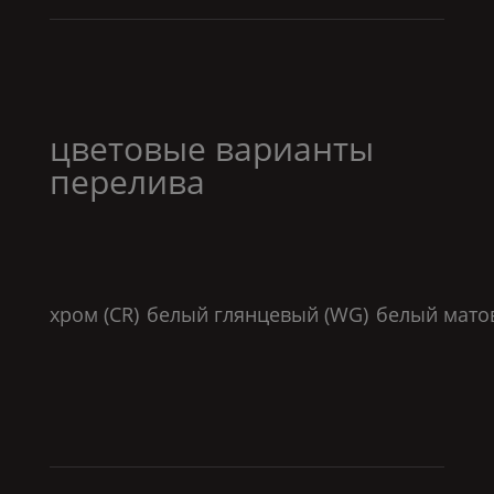
цветовые варианты
перелива
хром (
CR
)
белый глянцевый (
WG
)
белый мато