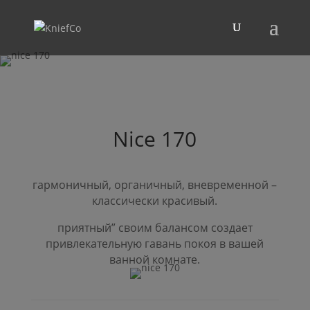
Nice
170
гармоничный, органичный, вневременной –
классически красивый.
приятный” своим балансом создает
привлекательную гавань покоя в вашей
ванной комнате.