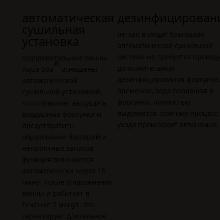
автоматическая
дезинфицирован
сушильная
легкая в уходе! благодаря
установка
автоматической сушильной
системе не требуется провод
оздоровительные ванны
®
дополнительной
Aqua Spa
оснащены
дезинфицирования форсунок.
автоматической
временем, вода попавшая в
сушильной установкой,
форсунки, полностью
что позволяет высушить
выдувается. поэтому процесс
воздушные форсунки и
ухода происходит автономно.
предотвратить
образование бактерий и
неприятных запахов.
функция включается
автоматически через 15
минут после опорожнения
ванны и работает в
течение 2 минут. это
гарантирует длительное