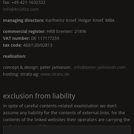
fax: +49-421-1632322
info@kniefco.com
managing directors:
Karlheinz Knief, Holger Knief, MBA
commercial register:
HRB
bremen: 21896
VAT
number:
DE
117177259
tax code:
460/120/02813
realisation:
concept & design: peter jamieson:
info@peter-jamieson.com
hosting: strato ag:
www.strato.de
exclusion from liability
in spite of careful contents-related examination we don‘t
assume any liability for the contents of external links. for the
contents of the linked websites their operators are carrying the
exclusive responsibility.