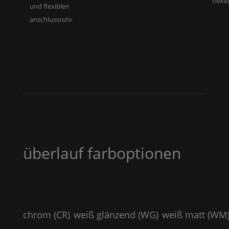
flexi
und flexiblen
anschlussrohr
überlauf farboptionen
chrom (
CR
)
weiß glänzend (
WG
)
weiß matt (
WM