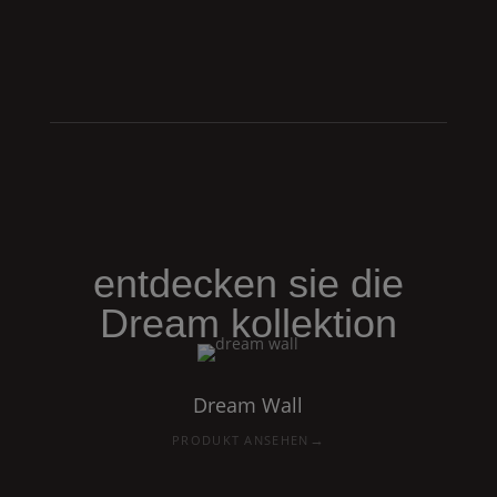
entdecken sie die
Dream
kollektion
Dream
Wall
→
PRODUKT ANSEHEN