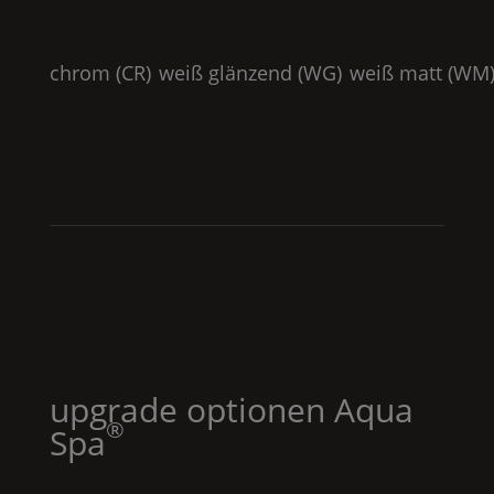
chrom (
CR
)
weiß glänzend (
WG
)
weiß matt (
WM
upgrade optionen
Aqua
®
Spa