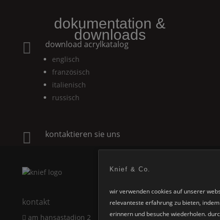
dokumentation &
downloads
download acrylkatalog

englisch
französisch
italienisch
russisch
kontaktieren sie uns

Knief & Co.
wir verwenden cookies auf unserer webs
kontakt
relevanteste erfahrung zu bieten, indem 
erinnern und besuche wiederholen. durch
am hansastadion 2