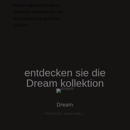
trocknungssystem kann
ebenfalls manuell mit der
fernbedienung gestartet
werden.
entdecken sie die
Dream
kollektion
Dream
→
PRODUKT ANSEHEN