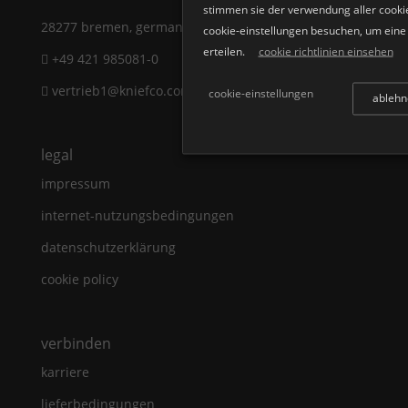
stimmen sie der verwendung aller cookie
28277 bremen, germany
cookie-einstellungen besuchen, um eine k
erteilen.
cookie richtlinien einsehen
+49 421 985081-0
vertrieb1@kniefco.com
cookie-einstellungen
ablehn
legal
impressum
internet-nutzungsbedingungen
datenschutzerklärung
cookie policy
verbinden
karriere
lieferbedingungen