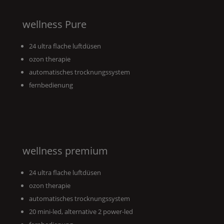
wellness
Pure
24 ultra flache luftdüsen
ozon therapie
automatisches trocknungssystem
fernbedienung
wellness premium
24 ultra flache luftdüsen
ozon therapie
automatisches trocknungssystem
20 mini-led, alternative 2 power-led