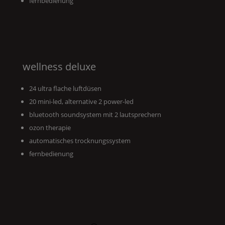
fernbedienung
wellness deluxe
24 ultra flache luftdüsen
20 mini-led, alternative 2 power-led
bluetooth soundsystem mit 2 lautsprechern
ozon therapie
automatisches trocknungssystem
fernbedienung