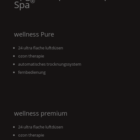
®
Spa
wellness
Pure
24 ultra flache luftdüsen
ozon therapie
automatisches trocknungssystem
fernbedienung
wellness premium
24 ultra flache luftdüsen
ozon therapie