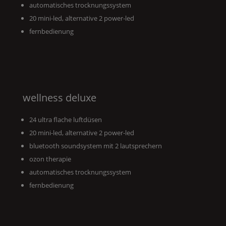
automatisches trocknungssystem
20 mini-led, alternative 2 power-led
fernbedienung
wellness deluxe
24 ultra flache luftdüsen
20 mini-led, alternative 2 power-led
bluetooth soundsystem mit 2 lautsprechern
ozon therapie
automatisches trocknungssystem
fernbedienung