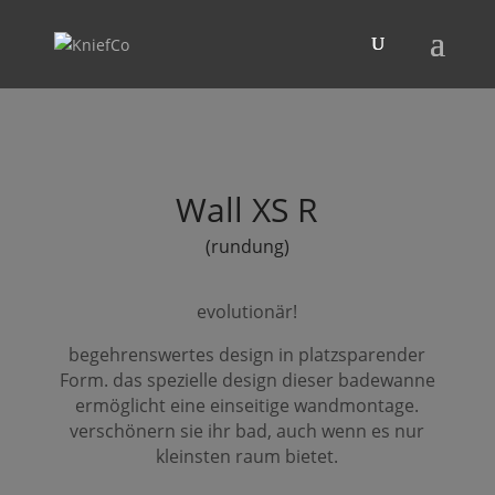
Wall
XS
R
(rundung)
evolutionär!
begehrenswertes design in platzsparender
Form
. das spezielle design dieser badewanne
ermöglicht eine einseitige wandmontage.
verschönern sie ihr bad, auch wenn es nur
kleinsten raum bietet.