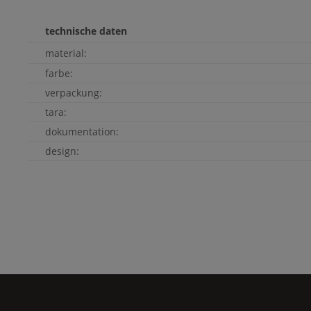
technische daten
material:
farbe:
verpackung:
tara:
dokumentation:
design: