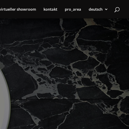
virtueller showroom
kontakt
pro_area
deutsch