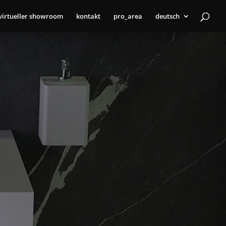
virtueller showroom
kontakt
pro_area
deutsch