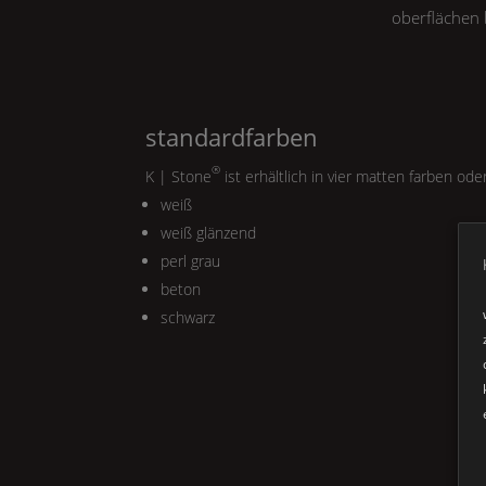
oberflächen 
standardfarben
®
K | Stone
ist erhältlich in vier matten farben ode
weiß
weiß glänzend
perl grau
beton
schwarz