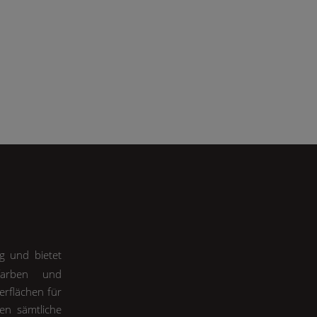
ng und bietet
nfarben und
erflächen für
en sämtliche