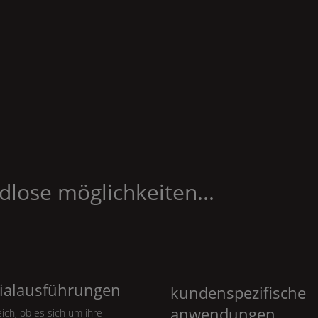
dlose möglichkeiten...
ialausführungen
kundenspezifische
anwendungen
eich, ob es sich um ihre