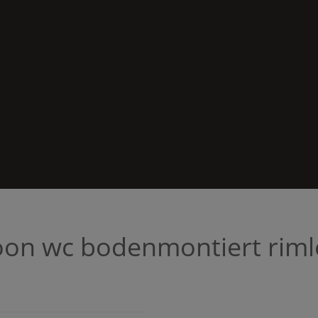
oon
wc bodenmontiert riml