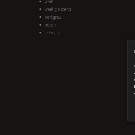
weiß
weiß glänzend
perl grau
beton
schwarz