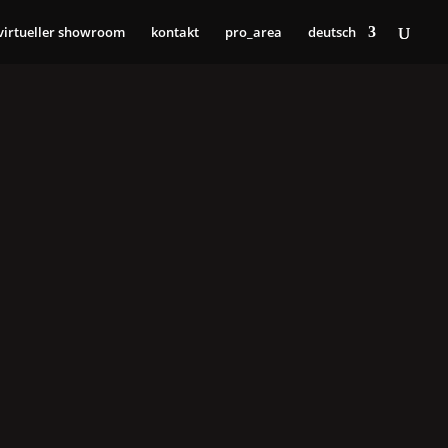
virtueller showroom
kontakt
pro_area
deutsch