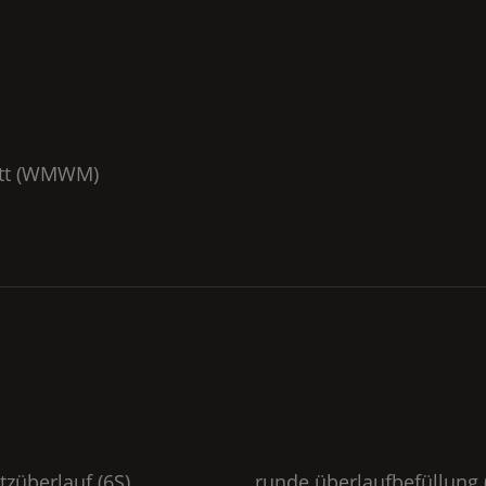
t (
WMWM
)
itzüberlauf (6S)
runde überlaufbefüllung 