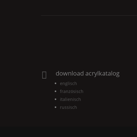
download acrylkatalog

englisch
französisch
italienisch
russisch