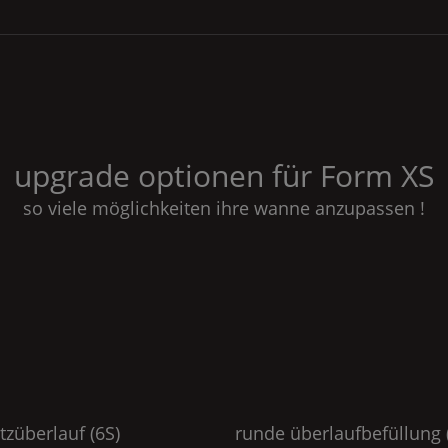
upgrade optionen für
Form
XS
so viele möglichkeiten ihre wanne anzupassen !
itzüberlauf (6S)
runde überlaufbefüllung 