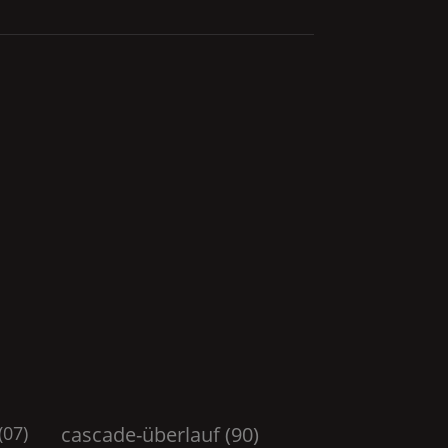
(07)
cascade-überlauf (90)