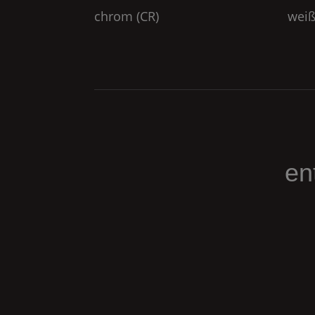
chrom (
CR
)
weiß
en