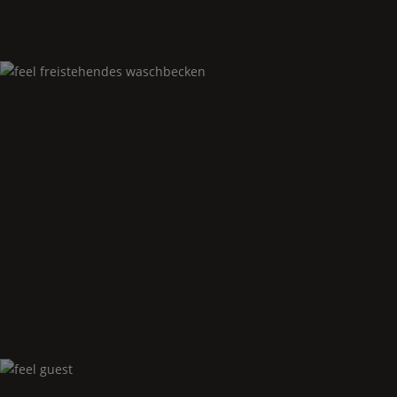
Feel
freistehendes waschbecken