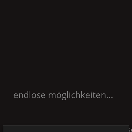
endlose möglichkeiten...
spezialausführungen
kundenspezifis