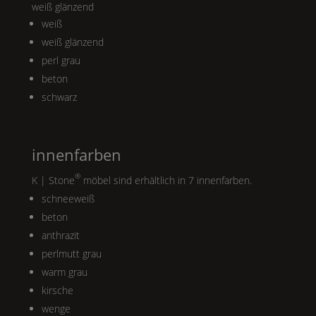
weiß glänzend
weiß
weiß glänzend
perl grau
beton
schwarz
innenfarben
®
K | Stone
möbel sind erhältlich in 7 innenfarben.
schneeweiß
beton
anthrazit
perlmutt grau
warm grau
kirsche
wenge