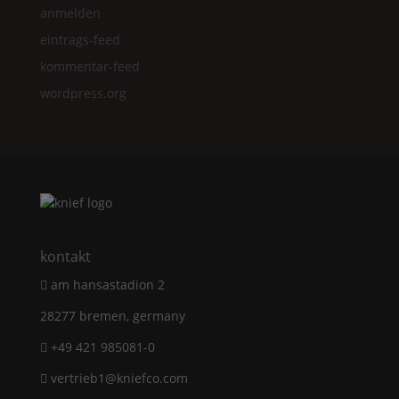
anmelden
eintrags-feed
kommentar-feed
wordpress.org
kontakt
am hansastadion 2
28277 bremen, germany
+49 421 985081-0
vertrieb1@kniefco.com