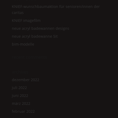
KNIEF
-wunschbaumaktion für senioren/innen der
caritas
KNIEF
imagefilm
neue acryl badewannen designs
neue acryl badewanne
Sit
bim-modelle
recent comments
archives
dezember 2022
juli 2022
juni 2022
märz 2022
februar 2022