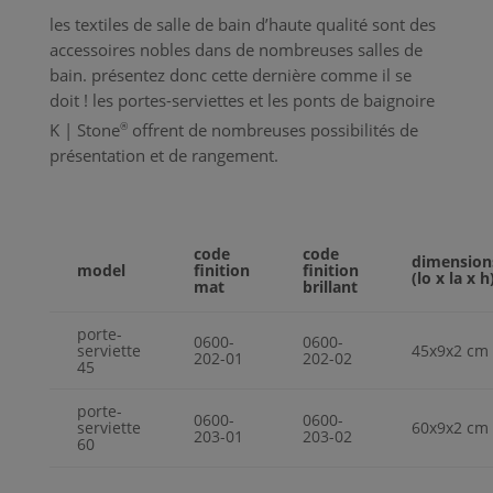
les textiles de salle de bain d’haute qualité sont des
accessoires nobles dans de nombreuses salles de
bain. présentez donc cette dernière comme il se
doit ! les portes-serviettes et les ponts de baignoire
K | Stone
®
offrent de nombreuses possibilités de
présentation et de rangement.
code
code
dimension
model
finition
finition
(lo x la x h
mat
brillant
porte-
0600-
0600-
serviette
45x9x2 cm
202-01
202-02
45
porte-
0600-
0600-
serviette
60x9x2 cm
203-01
203-02
60