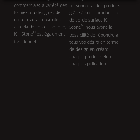
commerciale: la variété des
personnalisé des produits.
formes, du désign et de
grâce à notre production
couleurs est quasi infinie.
de solide surface
K |
®
au delà de son esthétique,
Stone
, nous avons la
®
K | Stone
est également
possibilité de répondre à
fonctionnel.
tous vos désirs en terme
de design en créant
chaque produit selon
chaque application.