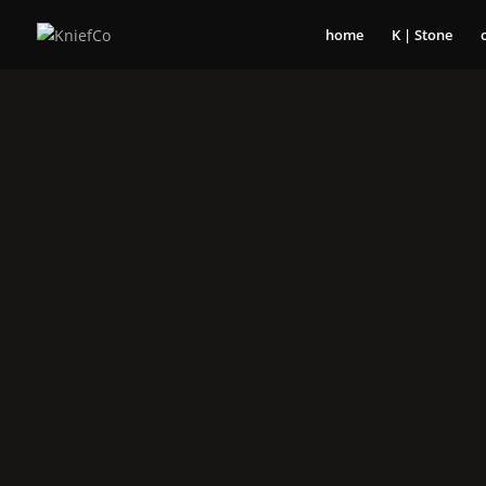
home
K | Stone