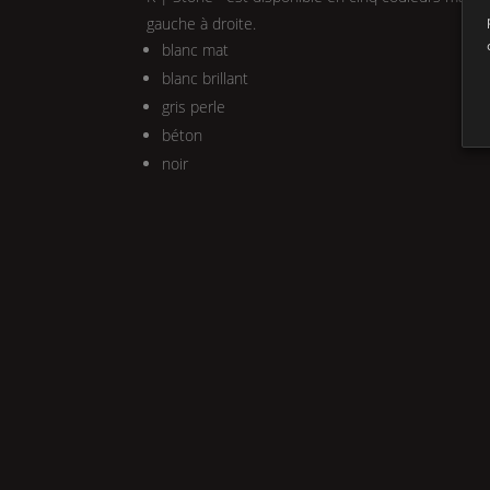
gauche à droite.
blanc mat
blanc brillant
gris perle
béton
noir