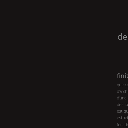
de
fini
que ce
d’arch
d‘une
des fo
est qu
esthé
foncti