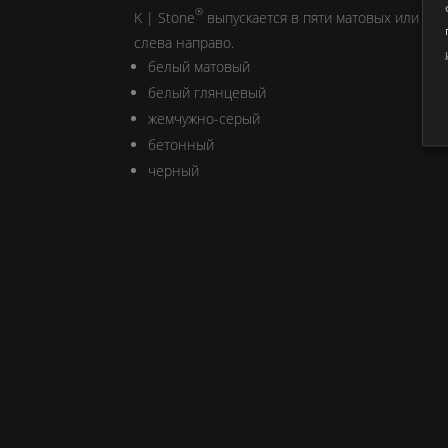
®
K | Stone
выпускается в пяти матовых или гля
слева направо.
белый матовый
белый глянцевый
жемчужно-серый
бетонный
черный