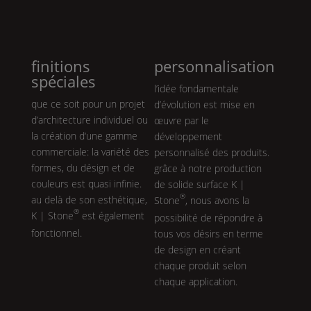
finitions
personnalisation
spéciales
l’idée fondamentale
que ce soit pour un projet
d’évolution est mise en
d’architecture individuel ou
œuvre par le
la création d‘une gamme
développement
commerciale: la variété des
personnalisé des produits.
formes, du désign et de
grâce à notre production
couleurs est quasi infinie.
de solide surface
K |
®
au delà de son esthétique,
Stone
, nous avons la
®
K | Stone
est également
possibilité de répondre à
fonctionnel.
tous vos désirs en terme
de design en créant
chaque produit selon
chaque application.