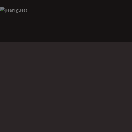
Pearl
guest