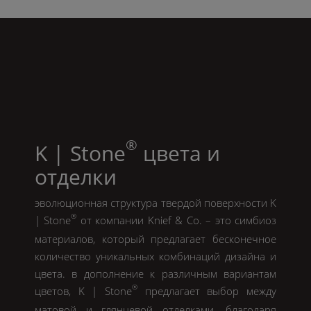
®
K | Stone
цвета и
отделки
эволюционная структура твердой поверхности
K
®
| Stone
от компании
Knief & Co.
– это симбиоз
материалов, который предлагает бесконечное
количество уникальных комбинаций дизайна и
цвета. в дополнение к различным вариантам
®
цветов,
K | Stone
предлагает выбор между
матовой и глянцевой отделками. благодаря