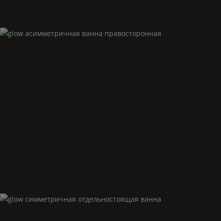
Glow
асимметричная ванна правосторонная