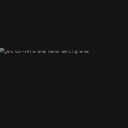
Glow
асимметричная ванна левосторонная