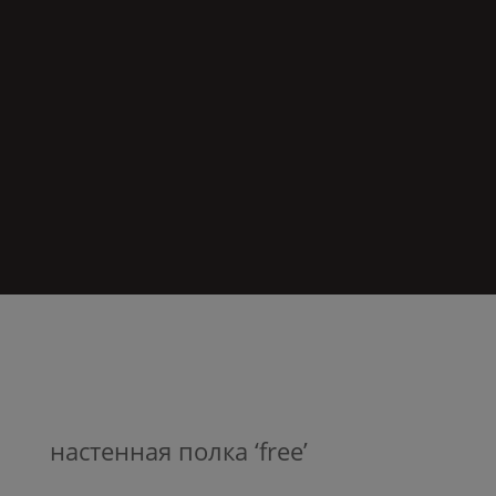
настенная полка ‘free’