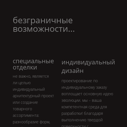
безграничные
возможности...
специальные
индивидуальный
отделки
дизайн
не важно, является
проектирование по
ли целью
индивидуальному заказу
индивидуальный
воплощает основную идею
архитектурный проект
эволюции. мы – ваша
или создание
компетентная среда для
товарного
разработки! благодаря
ассортимента:
выполнению твердой
разнообразие форм,
поверхности с