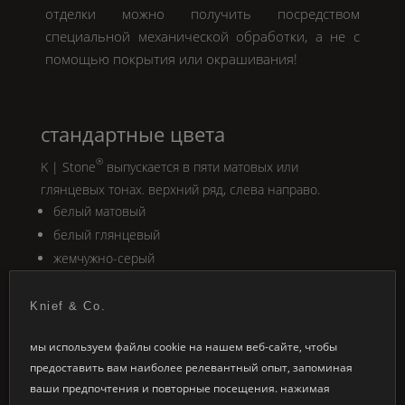
отделки можно получить посредством
специальной механической обработки, а не с
помощью покрытия или окрашивания!
стандартные цвета
®
K | Stone
выпускается в пяти матовых или
глянцевых тонах. верхний ряд, слева направо.
белый матовый
белый глянцевый
жемчужно-серый
бетонный
черный
Knief & Co.
мы используем файлы cookie на нашем веб-сайте, чтобы
предоставить вам наиболее релевантный опыт, запоминая
варианты интерьера
ваши предпочтения и повторные посещения. нажимая