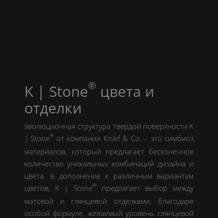
®
K | Stone
цвета и
отделки
эволюционная структура твердой поверхности
K
®
| Stone
от компании
Knief & Co.
– это симбиоз
материалов, который предлагает бесконечное
количество уникальных комбинаций дизайна и
цвета. в дополнение к различным вариантам
®
цветов,
K | Stone
предлагает выбор между
матовой и глянцевой отделками. благодаря
особой формуле, желаемый уровень глянцевой