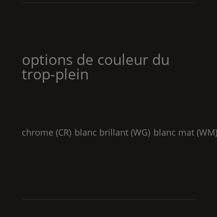
options de couleur du
trop-plein
chrome (
CR
)
blanc brillant (
WG
)
blanc mat (
WM