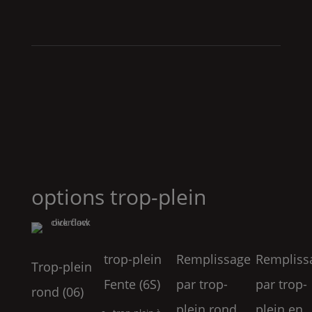
options trop-plein
trop-plein
Remplissage
Rempliss
Trop-plein
Fente (6S)
par trop-
par trop-
rond (06)
plein rond
plein en