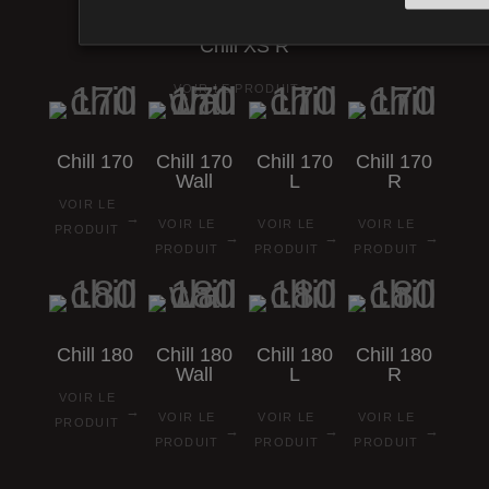
Chill
XS
R
→
VOIR LE PRODUIT
Chill
170
Chill
170
Chill
170
Chill
170
Wall
L
R
VOIR LE
→
VOIR LE
VOIR LE
VOIR LE
PRODUIT
→
→
→
PRODUIT
PRODUIT
PRODUIT
Chill
180
Chill
180
Chill
180
Chill
180
Wall
L
R
VOIR LE
→
VOIR LE
VOIR LE
VOIR LE
PRODUIT
→
→
→
PRODUIT
PRODUIT
PRODUIT