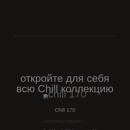
откройте для себя
всю
Chill
коллекцию
Chill
170
→
СМОТРЕТЬ ПРОДУКТ