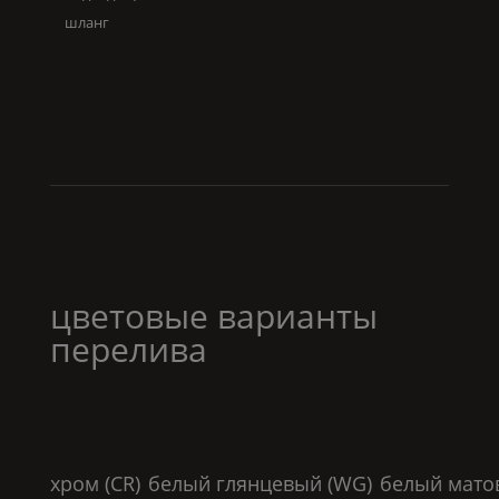
шланг
цветовые варианты
перелива
хром (
CR
)
белый глянцевый (
WG
)
белый мато