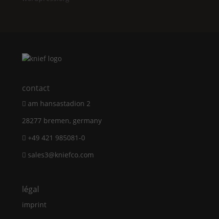
contact
am hansastadion 2
28277 bremen, germany
+49 421 985081-0
sales3@kniefco.com
légal
imprint